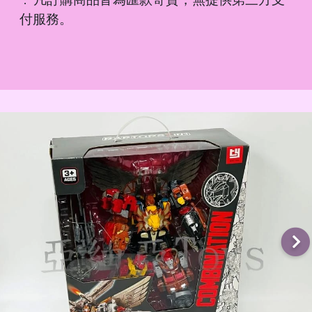
．
付服務。