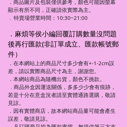
．商品圖片及包裝僅供參考，顏色可能因螢幕
顯示有所不同，正確請依實際為主。
特賣場營業時間：10:30~21:00
．
．麻煩等侯小編回覆訂購數量沒問題
後再行匯款(非訂單成立、匯款帳號郵
件）
．在本網站上的商品尺寸多少會有+-1-2cm誤
差，請以實際商品尺寸為主，謝謝您。
．本網站商品為隨機出貨，顏色不挑款。
商品外盒因運送關係，多多少少會有痕跡，
．
若是十分在意盒況者請至實體通路選購，敬請
見諒。
．因有實體商店，故本網站商品量可能會產生
誤差，敬請見諒。
凡訂購商品皆為匯款寄貨，無提供第三方支