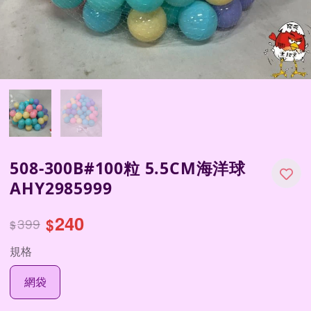
508-300B#100粒 5.5CM海洋球
AHY2985999
240
399
$
$
規格
網袋