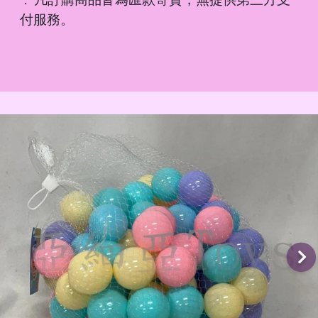
．
付服務。