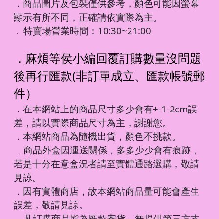
．商品圖片及包裝僅供參考，顏色可能因螢幕
顯示有所不同，正確請依實際為主。
特賣場營業時間：10:30~21:00
．
．麻煩等侯小編回覆訂購數量沒問題
後再行匯款(非訂單成立、匯款帳號郵
件）
．在本網站上的商品尺寸多少會有+-1-2cm誤
差，請以實際商品尺寸為主，謝謝您。
．本網站商品為隨機出貨，顏色不挑款。
商品外盒因運送關係，多多少少會有痕跡，
．
若是十分在意盒況者請至實體通路選購，敬請
見諒。
．因有實體商店，故本網站商品量可能會產生
誤差，敬請見諒。
凡訂購商品皆為匯款寄貨，無提供第三方支