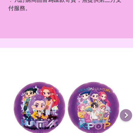
．
付服務。