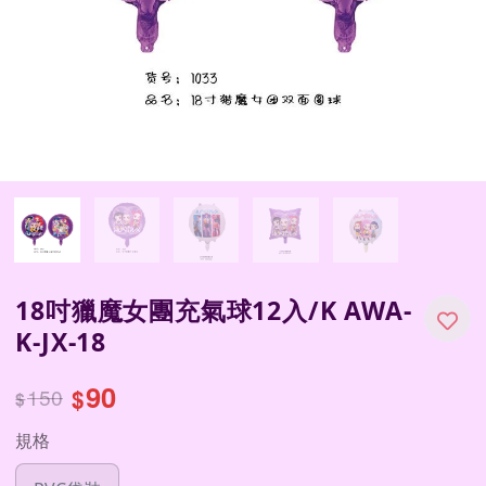
18吋獵魔女團充氣球12入/K AWA-
K-JX-18
90
150
$
$
規格