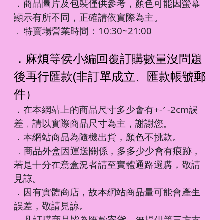
．商品圖片及包裝僅供參考，顏色可能因螢幕
顯示有所不同，正確請依實際為主。
特賣場營業時間：10:30~21:00
．
．麻煩等侯小編回覆訂購數量沒問題
後再行匯款(非訂單成立、匯款帳號郵
件）
．在本網站上的商品尺寸多少會有+-1-2cm誤
差，請以實際商品尺寸為主，謝謝您。
．本網站商品為隨機出貨，顏色不挑款。
商品外盒因運送關係，多多少少會有痕跡，
．
若是十分在意盒況者請至實體通路選購，敬請
見諒。
．因有實體商店，故本網站商品量可能會產生
誤差，敬請見諒。
凡訂購商品皆為匯款寄貨，無提供第三方支