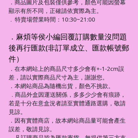
．商品圖片及包裝僅供參考，顏色可能因螢幕
顯示有所不同，正確請依實際為主。
特賣場營業時間：10:30~21:00
．
．麻煩等侯小編回覆訂購數量沒問題
後再行匯款(非訂單成立、匯款帳號郵
件）
．在本網站上的商品尺寸多少會有+-1-2cm誤
差，請以實際商品尺寸為主，謝謝您。
．本網站商品為隨機出貨，顏色不挑款。
商品外盒因運送關係，多多少少會有痕跡，
．
若是十分在意盒況者請至實體通路選購，敬請
見諒。
．因有實體商店，故本網站商品量可能會產生
誤差，敬請見諒。
凡訂購商品皆為匯款寄貨，無提供第三方支