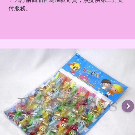
．
付服務。