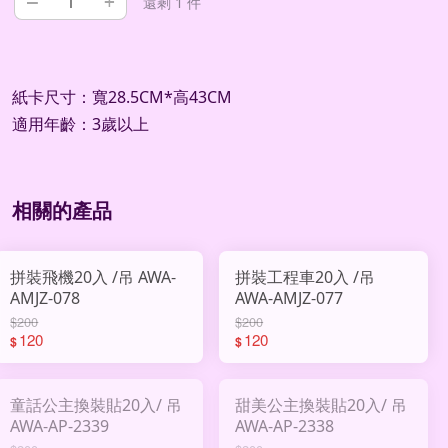
–
+
還剩 1 件
紙卡尺寸：寬28.5CM*高43CM
適用年齡：3歲以上
相關的產品
拼裝飛機20入 /吊 AWA-
拼裝工程車20入 /吊
AMJZ-078
AWA-AMJZ-077
$200
$200
120
120
$
$
童話公主換裝貼20入/ 吊
甜美公主換裝貼20入/ 吊
AWA-AP-2339
AWA-AP-2338