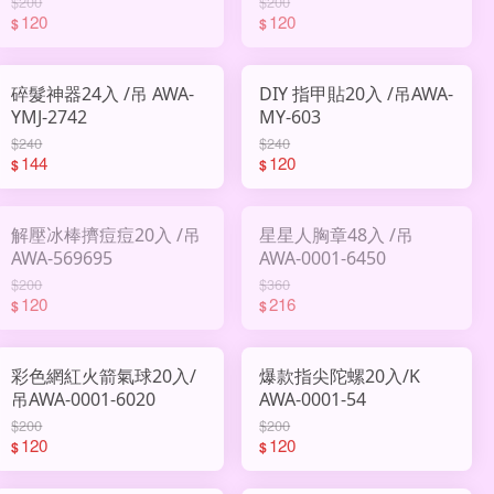
$200
$200
120
120
$
$
碎髮神器24入 /吊 AWA-
DIY 指甲貼20入 /吊AWA-
YMJ-2742
MY-603
$240
$240
144
120
$
$
解壓冰棒擠痘痘20入 /吊
星星人胸章48入 /吊
AWA-569695
AWA-0001-6450
$200
$360
120
216
$
$
彩色網紅火箭氣球20入/
爆款指尖陀螺20入/K
吊AWA-0001-6020
AWA-0001-54
$200
$200
120
120
$
$