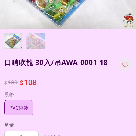
口哨吹龍 30入/吊AWA-0001-18
108
180
$
$
規格
PVC袋裝
數量