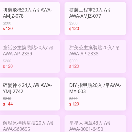
拼裝飛機20入 /吊 AWA-
拼裝工程車20入 /吊
AMJZ-078
AWA-AMJZ-077
$200
$200
120
120
$
$
童話公主換裝貼20入/ 吊
甜美公主換裝貼20入/ 吊
AWA-AP-2339
AWA-AP-2338
$200
$200
120
120
$
$
碎髮神器24入 /吊 AWA-
DIY 指甲貼20入 /吊AWA-
YMJ-2742
MY-603
$240
$240
144
120
$
$
解壓冰棒擠痘痘20入 /吊
星星人胸章48入 /吊
AWA-569695
AWA-0001-6450