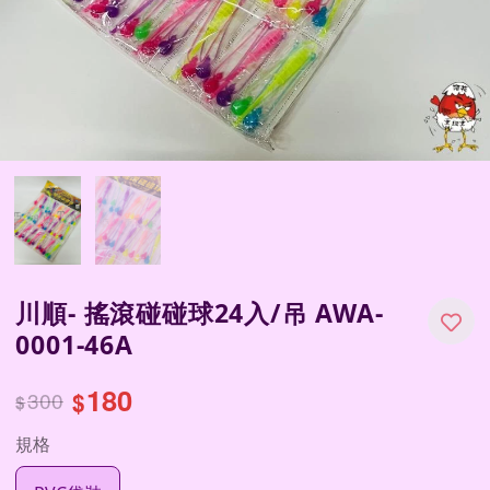
川順- 搖滾碰碰球24入/吊 AWA-
0001-46A
180
300
$
$
規格