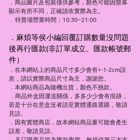
．商品圖片及包裝僅供參考，顏色可能因螢幕
顯示有所不同，正確請依實際為主。
特賣場營業時間：10:30~21:00
．
．麻煩等侯小編回覆訂購數量沒問題
後再行匯款(非訂單成立、匯款帳號郵
件）
．在本網站上的商品尺寸多少會有+-1-2cm誤
差，請以實際商品尺寸為主，謝謝您。
．本網站商品為隨機出貨，顏色不挑款。
商品外盒因運送關係，多多少少會有痕跡，
．
若是十分在意盒況者請至實體通路選購，敬請
見諒。
．因有實體商店，故本網站商品量可能會產生
誤差，敬請見諒。
凡訂購商品皆為匯款寄貨，無提供第三方支