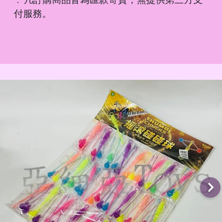
．
付服務。