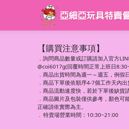
【購買注意事項】
．
詢問商品數量或訂購請加入官方LIN
@coi6017g(回覆時間正常上班日8:30~1
．商品出貨時間為週一～週五，例假
．商品下單後依順序4-7個工作天內
．商品流動速度快，若於下單後缺貨
．商品圖片及包裝僅供參考，顏色可
正確請依實際為主。
特賣場營業時間：10:30~21:00
．