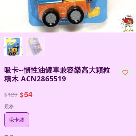
吸卡--慣性油罐車兼容樂高大顆粒
積木 ACN2865519
54
129
$
$
規格
吸卡裝