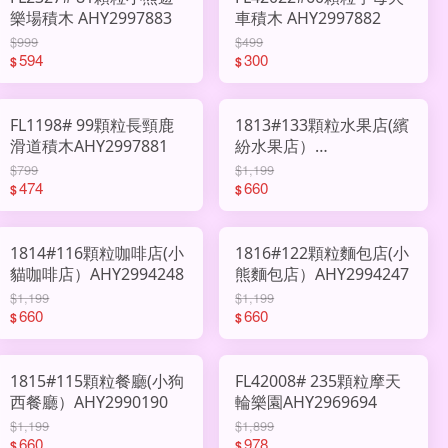
樂場積木 AHY2997883
車積木 AHY2997882
$999
$499
594
300
$
$
FL1198# 99顆粒長頸鹿
1813#133顆粒水果店(繽
滑道積木AHY2997881
紛水果店）
AHY2994249
$799
$1,199
474
660
$
$
1814#116顆粒咖啡店(小
1816#122顆粒麵包店(小
貓咖啡店）AHY2994248
熊麵包店）AHY2994247
$1,199
$1,199
660
660
$
$
1815#115顆粒餐廳(小狗
FL42008# 235顆粒摩天
西餐廳）AHY2990190
輪樂園AHY2969694
$1,199
$1,899
660
978
$
$