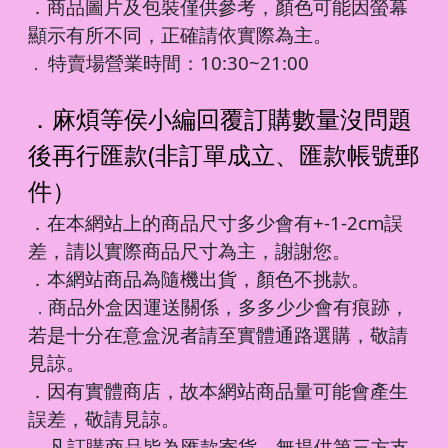
．商品圖片及包裝僅供參考，顏色可能因螢幕
顯示有所不同，正確請依實際為主。
特賣場營業時間：10:30~21:00
．
．麻煩等侯小編回覆訂購數量沒問題
後再行匯款(非訂單成立、匯款帳號郵
件）
．在本網站上的商品尺寸多少會有+-1-2cm誤
差，請以實際商品尺寸為主，謝謝您。
．本網站商品為隨機出貨，顏色不挑款。
商品外盒因運送關係，多多少少會有痕跡，
．
若是十分在意盒況者請至實體通路選購，敬請
見諒。
．因有實體商店，故本網站商品量可能會產生
誤差，敬請見諒。
凡訂購商品皆為匯款寄貨，無提供第三方支