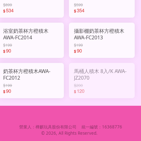
$899
$599
534
354
$
$
浴室奶茶杯方橙積木
攝影棚奶茶杯方橙積木
AWA-FC2014
AWA-FC2013
$199
$199
90
90
$
$
奶茶杯方橙積木AWA-
馬桶人積木 8入/K AWA-
FC2012
JZ2070
$199
$200
90
120
$
$
營業人：
樺麒玩具股份有限公司
統一編號：
16368776
©
2026
, All Rights Reserved.