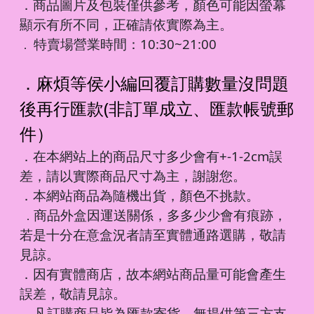
．商品圖片及包裝僅供參考，顏色可能因螢幕
顯示有所不同，正確請依實際為主。
特賣場營業時間：10:30~21:00
．
．麻煩等侯小編回覆訂購數量沒問題
後再行匯款(非訂單成立、匯款帳號郵
件）
．在本網站上的商品尺寸多少會有+-1-2cm誤
差，請以實際商品尺寸為主，謝謝您。
．本網站商品為隨機出貨，顏色不挑款。
商品外盒因運送關係，多多少少會有痕跡，
．
若是十分在意盒況者請至實體通路選購，敬請
見諒。
．因有實體商店，故本網站商品量可能會產生
誤差，敬請見諒。
凡訂購商品皆為匯款寄貨，無提供第三方支