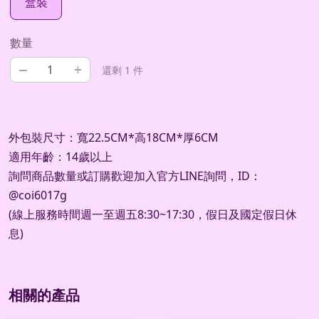
盒裝
數量
–
+
還剩 1 件
外包裝尺寸：寬22.5CM*高18CM*厚6CM
適用年齡：14歲以上
詢問商品數量或訂購歡迎加入官方LINE詢問，ID：
@coi6017g
(線上服務時間週一至週五8:30~17:30，假日及國定假日休
息)
相關的產品