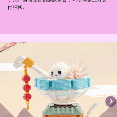
．
付服務。