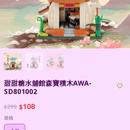
甜甜糖水舖館森寶積木AWA-
SD801002
108
299
$
$
規格