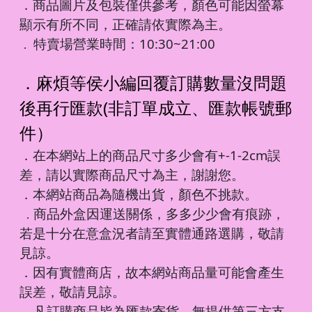
．商品圖片及包裝僅供參考，顏色可能因螢幕
顯示有所不同，正確請依實際為主。
特賣場營業時間：10:30~21:00
．
．麻煩等侯小編回覆訂購數量沒問題
後再行匯款(非訂單成立、匯款帳號郵
件）
．在本網站上的商品尺寸多少會有+-1-2cm誤
差，請以實際商品尺寸為主，謝謝您。
．本網站商品為隨機出貨，顏色不挑款。
商品外盒因運送關係，多多少少會有痕跡，
．
若是十分在意盒況者請至實體通路選購，敬請
見諒。
．因有實體商店，故本網站商品量可能會產生
誤差，敬請見諒。
凡訂購商品皆為匯款寄貨，無提供第三方支