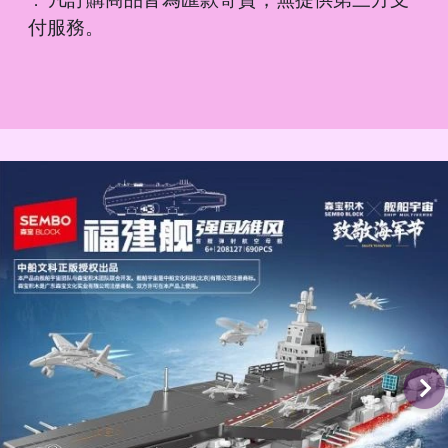
．
付服務。