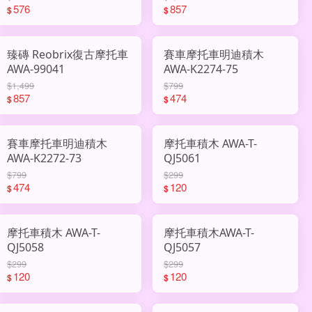
576
857
$
$
臻磚 Reobrix復古摩托車
賽車摩托車明迪積木
AWA-99041
AWA-K2274-75
$1,499
$799
857
474
$
$
賽車摩托車明迪積木
摩托車積木 AWA-T-
AWA-K2272-73
QJ5061
$799
$299
474
120
$
$
摩托車積木 AWA-T-
摩托車積木AWA-T-
QJ5058
QJ5057
$299
$299
120
120
$
$