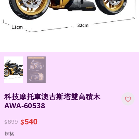
科技摩托車澳古斯塔雙高積木
AWA-60538
540
899
$
$
規格