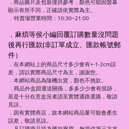
．商品圖片及包裝僅供參考，顏色可能因螢幕
顯示有所不同，正確請依實際為主。
特賣場營業時間：10:30~21:00
．
．麻煩等侯小編回覆訂購數量沒問題
後再行匯款(非訂單成立、匯款帳號郵
件）
．在本網站上的商品尺寸多少會有+-1-2cm誤
差，請以實際商品尺寸為主，謝謝您。
．本網站商品為隨機出貨，顏色不挑款。
商品外盒因運送關係，多多少少會有痕跡，
．
若是十分在意盒況者請至實體通路選購，敬請
見諒。
．因有實體商店，故本網站商品量可能會產生
誤差，敬請見諒。
凡訂購商品皆為匯款寄貨，無提供第三方支