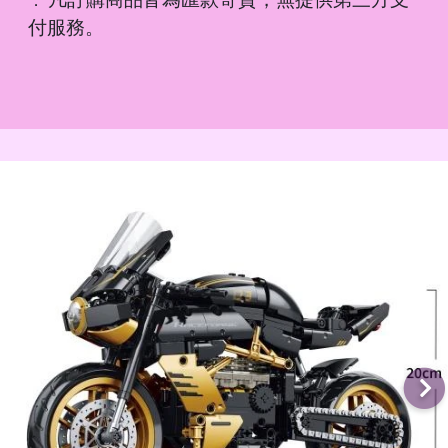
．
付服務。