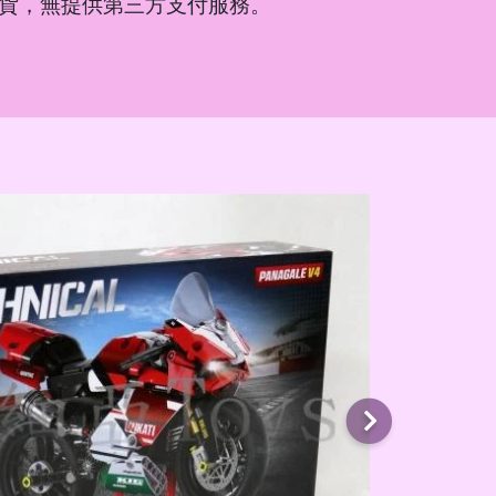
貨，無提供第三方支付服務。