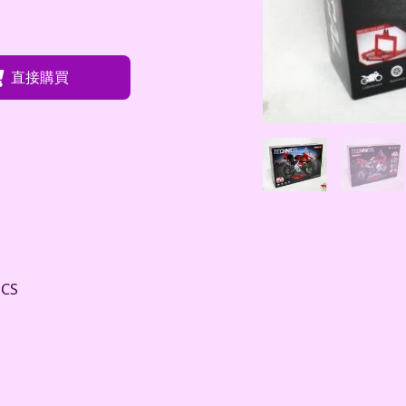
直接購買
CS