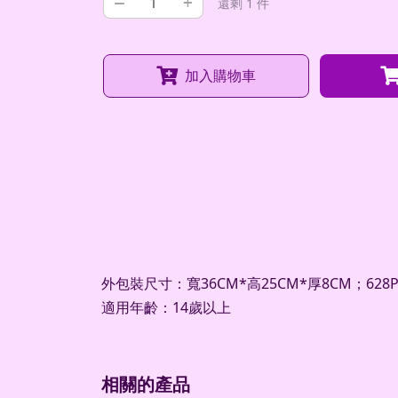
–
+
還剩 1 件
加入購物車
外包裝尺寸：寬36CM*高25CM*厚8CM；628P
適用年齡：14歲以上
相關的產品