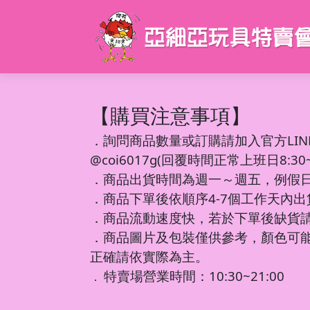
【購買注意事項】
．
詢問商品數量或訂購請加入官方LIN
@coi6017g(回覆時間正常上班日8:30~1
．商品出貨時間為週一～週五，例假
．商品下單後依順序4-7個工作天內
．商品流動速度快，若於下單後缺貨
．商品圖片及包裝僅供參考，顏色可
正確請依實際為主。
特賣場營業時間：10:30~21:00
．