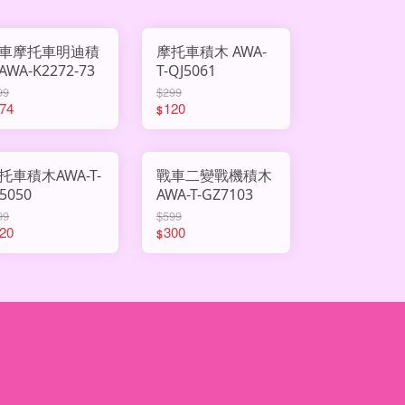
車摩托車明迪積
摩托車積木 AWA-
AWA-K2272-73
T-QJ5061
99
$299
74
120
$
托車積木AWA-T-
戰車二變戰機積木
5050
AWA-T-GZ7103
99
$599
20
300
$