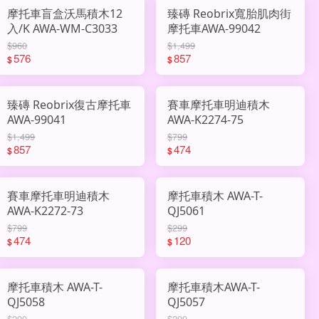
摩托車盲盒沃馬積木12
臻磚 Reobrix寬胎肌肉街
入/K AWA-WM-C3033
摩托車AWA-99042
$960
$1,499
576
857
$
$
臻磚 Reobrix復古摩托車
賽車摩托車明迪積木
AWA-99041
AWA-K2274-75
$1,499
$799
857
474
$
$
賽車摩托車明迪積木
摩托車積木 AWA-T-
AWA-K2272-73
QJ5061
$799
$299
474
120
$
$
摩托車積木 AWA-T-
摩托車積木AWA-T-
QJ5058
QJ5057
$299
$299