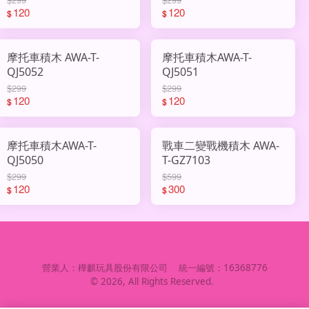
120
120
$
$
摩托車積木 AWA-T-
摩托車積木AWA-T-
QJ5052
QJ5051
$299
$299
120
120
$
$
摩托車積木AWA-T-
戰車二變戰機積木 AWA-
QJ5050
T-GZ7103
$299
$599
120
300
$
$
營業人：
樺麒玩具股份有限公司
統一編號：
16368776
©
2026
, All Rights Reserved.