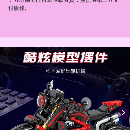
．
付服務。