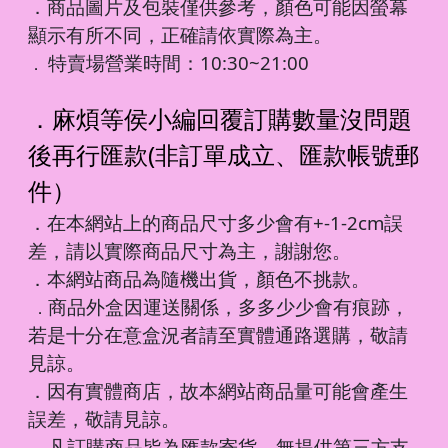
．商品圖片及包裝僅供參考，顏色可能因螢幕
顯示有所不同，正確請依實際為主。
特賣場營業時間：10:30~21:00
．
．麻煩等侯小編回覆訂購數量沒問題
後再行匯款(非訂單成立、匯款帳號郵
件）
．在本網站上的商品尺寸多少會有+-1-2cm誤
差，請以實際商品尺寸為主，謝謝您。
．本網站商品為隨機出貨，顏色不挑款。
商品外盒因運送關係，多多少少會有痕跡，
．
若是十分在意盒況者請至實體通路選購，敬請
見諒。
．因有實體商店，故本網站商品量可能會產生
誤差，敬請見諒。
凡訂購商品皆為匯款寄貨，無提供第三方支