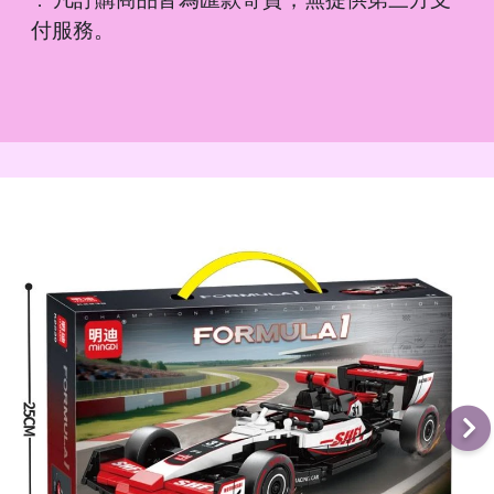
．
付服務。