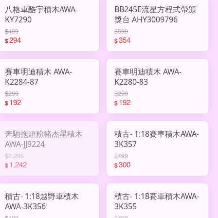
八格車酷宇積木AWA-
BB245E流星方程式帶頒
KY7290
獎台 AHY3009796
$499
$599
294
354
$
$
賽車明迪積木 AWA-
賽車明迪積木 AWA-
K2284-87
K2280-83
$299
$299
192
192
$
$
奔馳拖頭粉豬杰星積木
積古- 1:18賽車積木AWA-
AWA-JJ9224
3K357
$2,299
$499
1,242
300
$
$
積古- 1:18越野車積木
積古- 1:18賽車積木AWA-
AWA-3K356
3K355
$499
$499