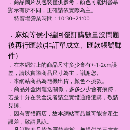
．商品圖片及包裝僅供參考，顏色可能因螢幕
顯示有所不同，正確請依實際為主。
特賣場營業時間：10:30~21:00
．
．麻煩等侯小編回覆訂購數量沒問題
後再行匯款(非訂單成立、匯款帳號郵
件）
．在本網站上的商品尺寸多少會有+-1-2cm誤
差，請以實際商品尺寸為主，謝謝您。
．本網站商品為隨機出貨，顏色不挑款。
商品外盒因運送關係，多多少少會有痕跡，
．
若是十分在意盒況者請至實體通路選購，敬請
見諒。
．因有實體商店，故本網站商品量可能會產生
誤差，敬請見諒。
凡訂購商品皆為匯款寄貨，無提供第三方支