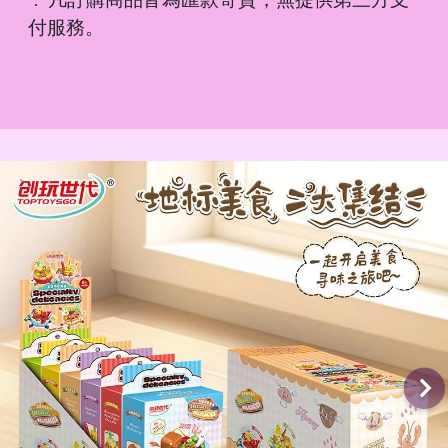
．
付服務。