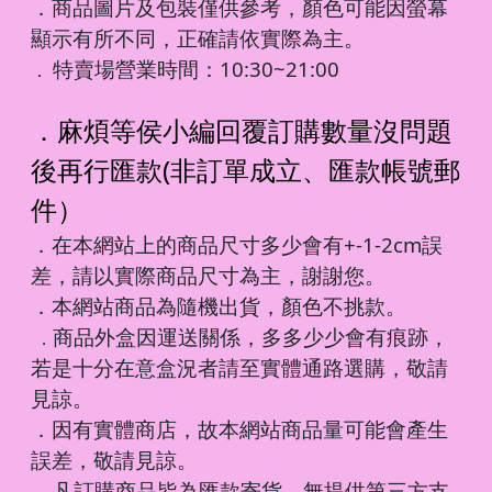
．商品圖片及包裝僅供參考，顏色可能因螢幕
顯示有所不同，正確請依實際為主。
特賣場營業時間：10:30~21:00
．
．麻煩等侯小編回覆訂購數量沒問題
後再行匯款(非訂單成立、匯款帳號郵
件）
．在本網站上的商品尺寸多少會有+-1-2cm誤
差，請以實際商品尺寸為主，謝謝您。
．本網站商品為隨機出貨，顏色不挑款。
商品外盒因運送關係，多多少少會有痕跡，
．
若是十分在意盒況者請至實體通路選購，敬請
見諒。
．因有實體商店，故本網站商品量可能會產生
誤差，敬請見諒。
凡訂購商品皆為匯款寄貨，無提供第三方支