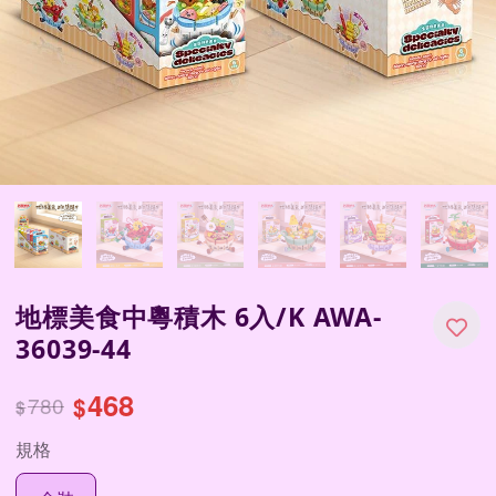
地標美食中粵積木 6入/K AWA-
36039-44
468
780
$
$
規格