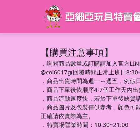
【購買注意事項】
．
詢問商品數量或訂購請加入官方LIN
@coi6017g(回覆時間正常上班日8:30~1
．商品出貨時間為週一～週五，例假
．商品下單後依順序4-7個工作天內
．商品流動速度快，若於下單後缺貨
．商品圖片及包裝僅供參考，顏色可
正確請依實際為主。
特賣場營業時間：10:30~21:00
．