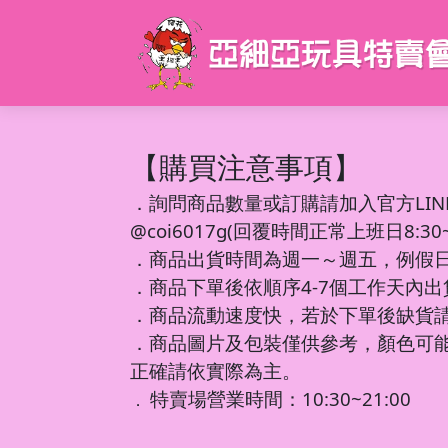
【購買注意事項】
．
詢問商品數量或訂購請加入官方LIN
@coi6017g(回覆時間正常上班日8:30~1
．商品出貨時間為週一～週五，例假
．商品下單後依順序4-7個工作天內
．商品流動速度快，若於下單後缺貨
．商品圖片及包裝僅供參考，顏色可
正確請依實際為主。
特賣場營業時間：10:30~21:00
．