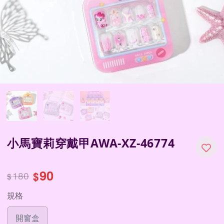
小馬寶莉穿戴甲AWA-XZ-46774
90
180
$
$
規格
開窗盒