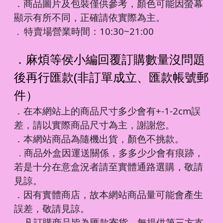
．商品圖片及包裝僅供參考，顏色可能因螢幕
顯示有所不同，正確請依實際為主。
特賣場營業時間：10:30~21:00
．
．麻煩等侯小編回覆訂購數量沒問題
後再行匯款(非訂單成立、匯款帳號郵
件）
．在本網站上的商品尺寸多少會有+-1-2cm誤
差，請以實際商品尺寸為主，謝謝您。
．本網站商品為隨機出貨，顏色不挑款。
商品外盒因運送關係，多多少少會有痕跡，
．
若是十分在意盒況者請至實體通路選購，敬請
見諒。
．因有實體商店，故本網站商品量可能會產生
誤差，敬請見諒。
凡訂購商品皆為匯款寄貨，無提供第三方支