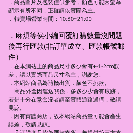
．商品圖片及包裝僅供參考，顏色可能因螢幕
顯示有所不同，正確請依實際為主。
特賣場營業時間：10:30~21:00
．
．麻煩等侯小編回覆訂購數量沒問題
後再行匯款(非訂單成立、匯款帳號郵
件）
．在本網站上的商品尺寸多少會有+-1-2cm誤
差，請以實際商品尺寸為主，謝謝您。
．本網站商品為隨機出貨，顏色不挑款。
商品外盒因運送關係，多多少少會有痕跡，
．
若是十分在意盒況者請至實體通路選購，敬請
見諒。
．因有實體商店，故本網站商品量可能會產生
誤差，敬請見諒。
凡訂購商品皆為匯款寄貨，無提供第三方支