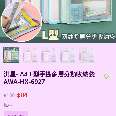
洪星- A4 L型手提多層分類收納袋
AWA-HX-6927
84
180
$
$
規格