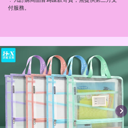
．
付服務。