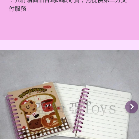
．
付服務。