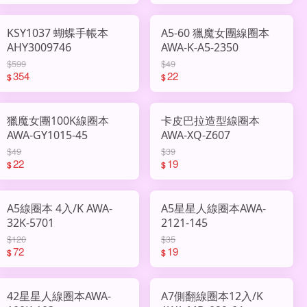
KSY1037 蝴蝶手帳本
A5-60 獵魔女團線圈本
AHY3009746
AWA-K-A5-2350
$599
$49
354
22
$
$
獵魔女團100K線圈本
卡皮巴拉造型線圈本
AWA-GY1015-45
AWA-XQ-Z607
$49
$39
22
19
$
$
A5線圈本 4入/K AWA-
A5星星人線圈本AWA-
32K-5701
2121-145
$120
$35
72
19
$
$
42星星人線圈本AWA-
A7側翻線圈本12入/K