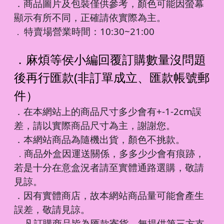
．商品圖片及包裝僅供參考，顏色可能因螢幕
顯示有所不同，正確請依實際為主。
特賣場營業時間：10:30~21:00
．
．麻煩等侯小編回覆訂購數量沒問題
後再行匯款(非訂單成立、匯款帳號郵
件）
．在本網站上的商品尺寸多少會有+-1-2cm誤
差，請以實際商品尺寸為主，謝謝您。
．本網站商品為隨機出貨，顏色不挑款。
商品外盒因運送關係，多多少少會有痕跡，
．
若是十分在意盒況者請至實體通路選購，敬請
見諒。
．因有實體商店，故本網站商品量可能會產生
誤差，敬請見諒。
凡訂購商品皆為匯款寄貨，無提供第三方支