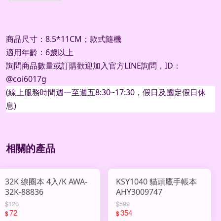
商品尺寸：8.5*11CM；款式隨機
適用年齡：6歲以上
詢問商品數量或訂購歡迎加入官方
LINE
詢問，
ID
：
@coi6017g
(
線上服務時間週一至週五
8:30~17:30
，假日及國定假日休
息
)
相關的產品
32K 線圈本 4入/K AWA-
KSY1040 貓頭鷹手帳本
32K-88836
AHY3009747
$120
$599
72
354
$
$