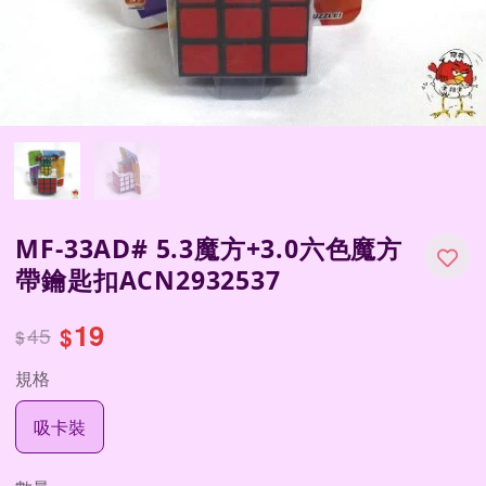
MF-33AD# 5.3魔方+3.0六色魔方
帶鑰匙扣ACN2932537
19
45
$
$
規格
吸卡裝