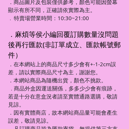
．商品圖片及包裝僅供參考，顏色可能因螢幕
顯示有所不同，正確請依實際為主。
特賣場營業時間：10:30~21:00
．
．麻煩等侯小編回覆訂購數量沒問題
後再行匯款(非訂單成立、匯款帳號郵
件）
．在本網站上的商品尺寸多少會有+-1-2cm誤
差，請以實際商品尺寸為主，謝謝您。
．本網站商品為隨機出貨，顏色不挑款。
商品外盒因運送關係，多多少少會有痕跡，
．
若是十分在意盒況者請至實體通路選購，敬請
見諒。
．因有實體商店，故本網站商品量可能會產生
誤差，敬請見諒。
凡訂購商品皆為匯款寄貨，無提供第三方支