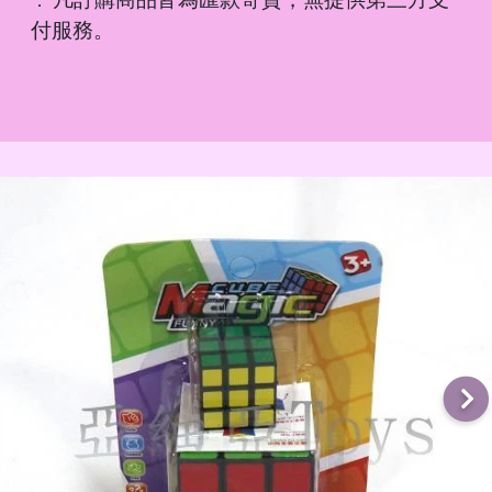
．
付服務。