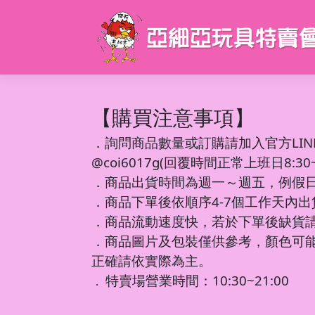
【購買注意事項】
．
詢問商品數量或訂購請加入官方LIN
@coi6017g(回覆時間正常上班日8:30~1
．商品出貨時間為週一～週五，例假
．商品下單後依順序4-7個工作天內
．商品流動速度快，若於下單後缺貨
．商品圖片及包裝僅供參考，顏色可
正確請依實際為主。
特賣場營業時間：10:30~21:00
．