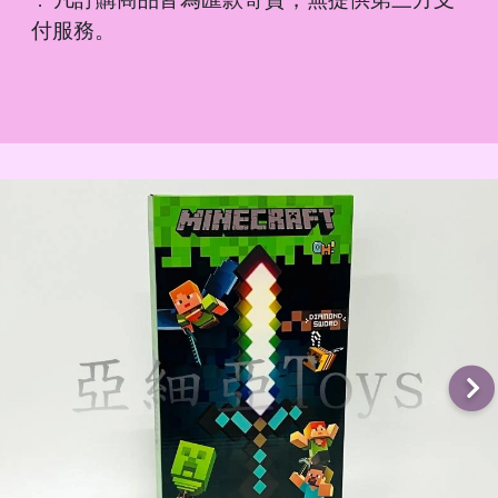
．
付服務。