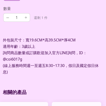
數量
–
+
還剩 1 件
外包裝尺寸：寬19.6CM*高39.5CM*厚4CM
適用年齡：3歲以上
詢問商品數量或訂購歡迎加入官方LINE詢問，ID：
@coi6017g
(線上服務時間週一至週五8:30~17:30，假日及國定假日休
息)
相關的產品