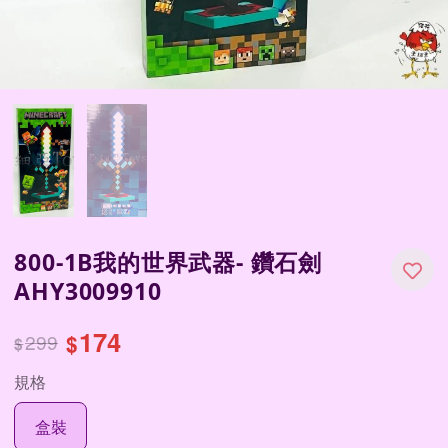
800-1B我的世界武器- 鑽石劍
AHY3009910
174
299
$
$
規格
盒裝