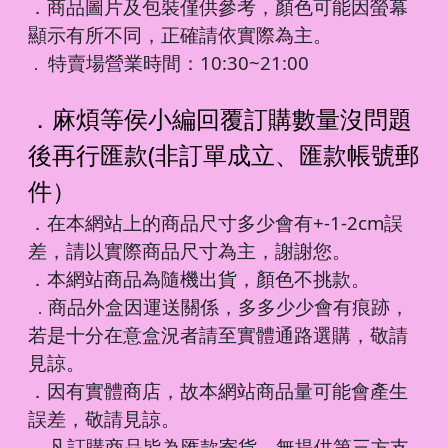
．商品圖片及包裝僅供參考，顏色可能因螢幕
顯示有所不同，正確請依實際為主。
特賣場營業時間：10:30~21:00
．
．麻煩等侯小編回覆訂購數量沒問題
後再行匯款(非訂單成立、匯款帳號郵
件）
．在本網站上的商品尺寸多少會有+-1-2cm誤
差，請以實際商品尺寸為主，謝謝您。
．本網站商品為隨機出貨，顏色不挑款。
商品外盒因運送關係，多多少少會有痕跡，
．
若是十分在意盒況者請至實體通路選購，敬請
見諒。
．因有實體商店，故本網站商品量可能會產生
誤差，敬請見諒。
凡訂購商品皆為匯款寄貨，無提供第三方支