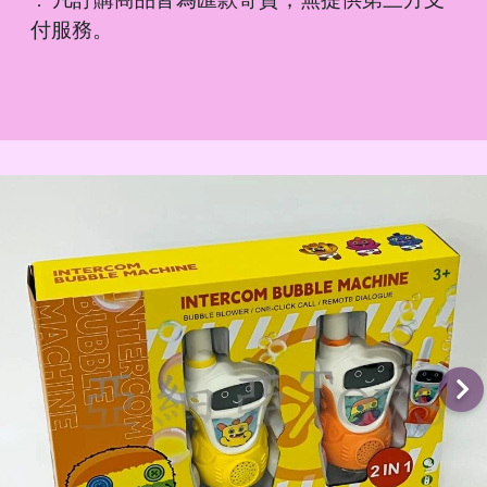
．
付服務。