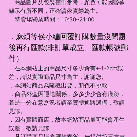
．商品圖片及包裝僅供參考，顏色可能因螢幕
顯示有所不同，正確請依實際為主。
特賣場營業時間：10:30~21:00
．
．麻煩等侯小編回覆訂購數量沒問題
後再行匯款(非訂單成立、匯款帳號郵
件）
．在本網站上的商品尺寸多少會有+-1-2cm誤
差，請以實際商品尺寸為主，謝謝您。
．本網站商品為隨機出貨，顏色不挑款。
商品外盒因運送關係，多多少少會有痕跡，
．
若是十分在意盒況者請至實體通路選購，敬請
見諒。
．因有實體商店，故本網站商品量可能會產生
誤差，敬請見諒。
凡訂購商品皆為匯款寄貨，無提供第三方支