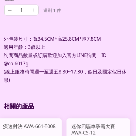
–
+
還剩 1 件
外包裝尺寸：寬34.5CM*高25.8CM*厚7.8CM
適用年齡：3歲以上
詢問商品數量或訂購歡迎加入官方LINE詢問，ID：
@coi6017g
(線上服務時間週一至週五8:30~17:30，假日及國定假日休
息)
相關的產品
疾速對決 AWA-661-T008
迷你四驅車爭霸大賽
AWA-CS-12