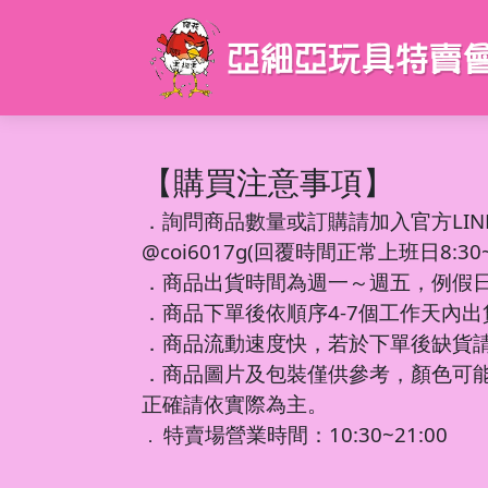
【購買注意事項】
．
詢問商品數量或訂購請加入官方LIN
@coi6017g(回覆時間正常上班日8:30~1
．商品出貨時間為週一～週五，例假
．商品下單後依順序4-7個工作天內
．商品流動速度快，若於下單後缺貨
．商品圖片及包裝僅供參考，顏色可
正確請依實際為主。
特賣場營業時間：10:30~21:00
．