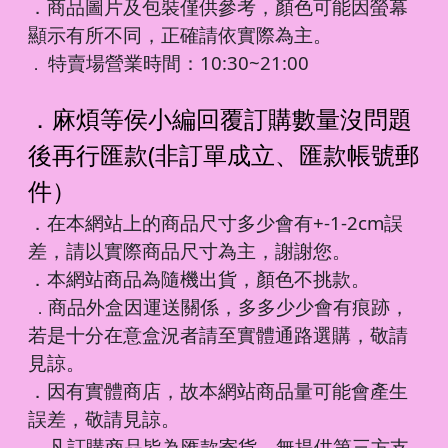
．商品圖片及包裝僅供參考，顏色可能因螢幕
顯示有所不同，正確請依實際為主。
特賣場營業時間：10:30~21:00
．
．麻煩等侯小編回覆訂購數量沒問題
後再行匯款(非訂單成立、匯款帳號郵
件）
．在本網站上的商品尺寸多少會有+-1-2cm誤
差，請以實際商品尺寸為主，謝謝您。
．本網站商品為隨機出貨，顏色不挑款。
商品外盒因運送關係，多多少少會有痕跡，
．
若是十分在意盒況者請至實體通路選購，敬請
見諒。
．因有實體商店，故本網站商品量可能會產生
誤差，敬請見諒。
凡訂購商品皆為匯款寄貨，無提供第三方支