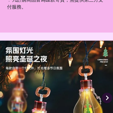
．
付服務。