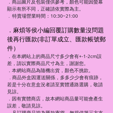
．商品圖片及包裝僅供參考，顏色可能因螢幕
顯示有所不同，正確請依實際為主。
特賣場營業時間：10:30~21:00
．
．麻煩等侯小編回覆訂購數量沒問題
後再行匯款(非訂單成立、匯款帳號郵
件）
．在本網站上的商品尺寸多少會有+-1-2cm誤
差，請以實際商品尺寸為主，謝謝您。
．本網站商品為隨機出貨，顏色不挑款。
商品外盒因運送關係，多多少少會有痕跡，
．
若是十分在意盒況者請至實體通路選購，敬請
見諒。
．因有實體商店，故本網站商品量可能會產生
誤差，敬請見諒。
凡訂購商品皆為匯款寄貨，無提供第三方支