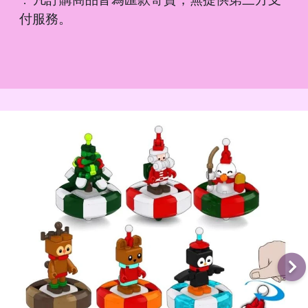
．
付服務。