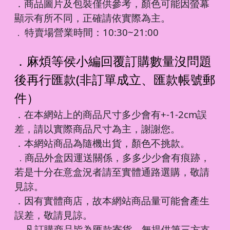
．商品圖片及包裝僅供參考，顏色可能因螢幕
顯示有所不同，正確請依實際為主。
特賣場營業時間：10:30~21:00
．
．麻煩等侯小編回覆訂購數量沒問題
後再行匯款(非訂單成立、匯款帳號郵
件）
．在本網站上的商品尺寸多少會有+-1-2cm誤
差，請以實際商品尺寸為主，謝謝您。
．本網站商品為隨機出貨，顏色不挑款。
商品外盒因運送關係，多多少少會有痕跡，
．
若是十分在意盒況者請至實體通路選購，敬請
見諒。
．因有實體商店，故本網站商品量可能會產生
誤差，敬請見諒。
凡訂購商品皆為匯款寄貨，無提供第三方支