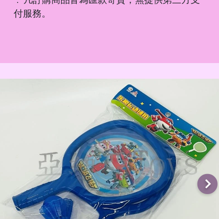
．
付服務。