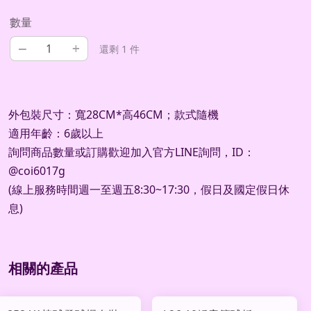
數量
–
+
還剩 1 件
外包裝尺寸：寬28CM*高46CM；款式隨機
適用年齡：6歲以上
詢問商品數量或訂購歡迎加入官方LINE詢問，ID：
@coi6017g
(線上服務時間週一至週五8:30~17:30，假日及國定假日休
息)
相關的產品