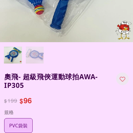
奧飛- 超級飛俠運動球拍AWA-
IP305
96
199
$
$
規格
PVC袋裝