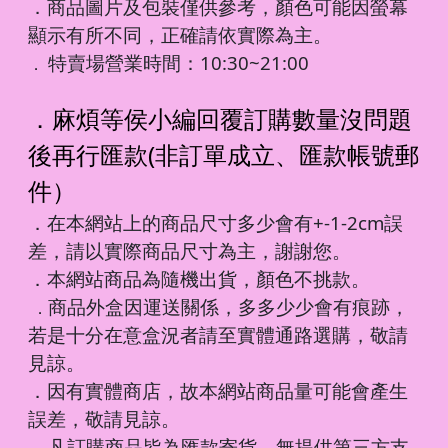
．商品圖片及包裝僅供參考，顏色可能因螢幕
顯示有所不同，正確請依實際為主。
特賣場營業時間：10:30~21:00
．
．麻煩等侯小編回覆訂購數量沒問題
後再行匯款(非訂單成立、匯款帳號郵
件）
．在本網站上的商品尺寸多少會有+-1-2cm誤
差，請以實際商品尺寸為主，謝謝您。
．本網站商品為隨機出貨，顏色不挑款。
商品外盒因運送關係，多多少少會有痕跡，
．
若是十分在意盒況者請至實體通路選購，敬請
見諒。
．因有實體商店，故本網站商品量可能會產生
誤差，敬請見諒。
凡訂購商品皆為匯款寄貨，無提供第三方支