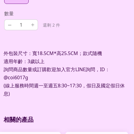
數量
–
+
還剩 2 件
外包裝尺寸：寬18.5CM*高25.5CM；款式隨機
適用年齡：3歲以上
詢問商品數量或訂購歡迎加入官方LINE詢問，ID：
@coi6017g
(線上服務時間週一至週五8:30~17:30，假日及國定假日休
息)
相關的產品