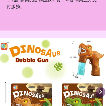
．
付服務。