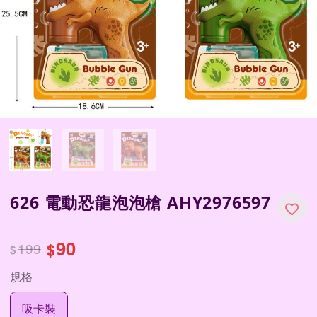
626 電動恐龍泡泡槍 AHY2976597
90
199
$
$
規格
吸卡裝