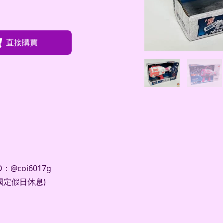
直接購買
@coi6017g
及國定假日休息)