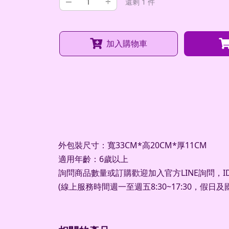
–
+
還剩 1 件
加入購物車
外包裝尺寸：寬33CM*高20CM*厚11CM
適用年齡：6歲以上
詢問商品數量或訂購歡迎加入官方LINE詢問，ID：
(線上服務時間週一至週五8:30~17:30，假日