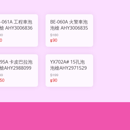
E-061A 工程車泡
BE-060A 火警車泡
槍 AHY3006836
泡槍 AHY3006835
80
$180
0
90
$
695A 卡皮巴拉泡
YX702A# 15孔泡
槍AHY2988099
泡槍AHY2971529
49
$199
50
90
$