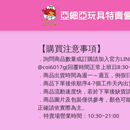
【購買注意事項】
．
詢問商品數量或訂購請加入官方LIN
@coi6017g(回覆時間正常上班日8:30~1
．商品出貨時間為週一～週五，例假
．商品下單後依順序4-7個工作天內
．商品流動速度快，若於下單後缺貨
．商品圖片及包裝僅供參考，顏色可
正確請依實際為主。
特賣場營業時間：10:30~21:00
．