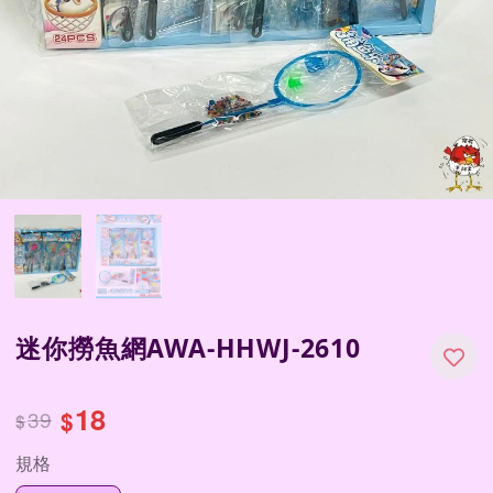
迷你撈魚網AWA-HHWJ-2610
18
39
$
$
規格