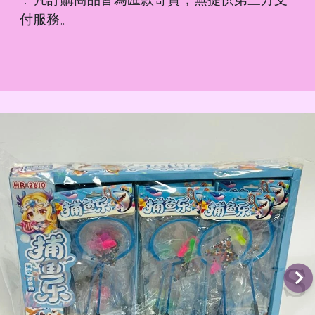
．
付服務。