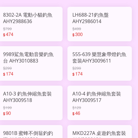
8302-2A 電動小貓釣魚
LH688-21釣魚盤
AHY2988636
AHY2986014
$799
$499
474
300
$
$
9989鯊魚電動音樂釣魚
555-639 樂慧象帶燈釣魚
台 AHY3010883
套裝AHY3009611
$299
$299
174
174
$
$
A10-3 釣魚伸縮魚套裝
A10-4 釣魚伸縮魚套裝
AHY3009518
AHY3009517
$199
$129
90
46
$
$
9801B 蜜蜂不倒翁釣釣
MKD227A 桌遊釣魚套裝