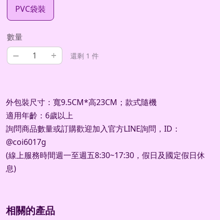
PVC袋裝
數量
–
+
還剩 1 件
外包裝尺寸：寬9.5CM*高23CM；款式隨機
適用年齡：6歲以上
詢問商品數量或訂購歡迎加入官方LINE詢問，ID：
@coi6017g
(線上服務時間週一至週五8:30~17:30，假日及國定假日休
息)
相關的產品