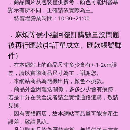
．商品圖片及包裝僅供參考，顏色可能因螢幕
顯示有所不同，正確請依實際為主。
特賣場營業時間：10:30~21:00
．
．麻煩等侯小編回覆訂購數量沒問題
後再行匯款(非訂單成立、匯款帳號郵
件）
．在本網站上的商品尺寸多少會有+-1-2cm誤
差，請以實際商品尺寸為主，謝謝您。
．本網站商品為隨機出貨，顏色不挑款。
商品外盒因運送關係，多多少少會有痕跡，
．
若是十分在意盒況者請至實體通路選購，敬請
見諒。
．因有實體商店，故本網站商品量可能會產生
誤差，敬請見諒。
凡訂購商品皆為匯款寄貨，無提供第三方支