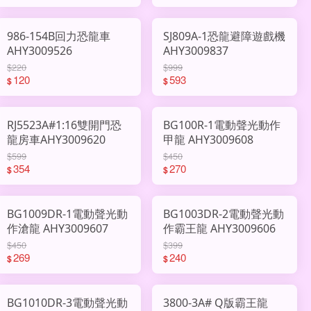
986-154B回力恐龍車
SJ809A-1恐龍避障遊戲機
AHY3009526
AHY3009837
$220
$999
120
593
$
$
RJ5523A#1:16雙開門恐
BG100R-1電動聲光動作
龍房車AHY3009620
甲龍 AHY3009608
$599
$450
354
270
$
$
BG1009DR-1電動聲光動
BG1003DR-2電動聲光動
作滄龍 AHY3009607
作霸王龍 AHY3009606
$450
$399
269
240
$
$
BG1010DR-3電動聲光動
3800-3A# Q版霸王龍