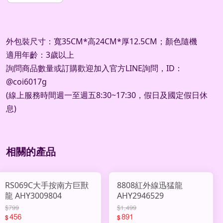
外包裝尺寸：寬35CM*高24CM*厚12.5CM；顏色隨機
適用年齡：3歲以上
詢問商品數量或訂購歡迎加入官方LINE詢問，ID：
@coi6017g
(線上服務時間週一至週五8:30~17:30，假日及國定假日休
息)
相關的產品
RS069C大手按南方巨獸
8808紅外線迅猛龍
龍 AHY3009804
AHY2946529
$799
$1,499
456
891
$
$