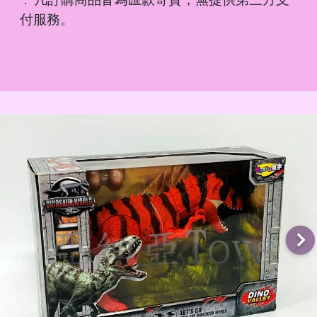
．
付服務。