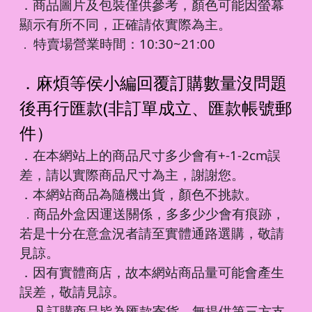
．商品圖片及包裝僅供參考，顏色可能因螢幕
顯示有所不同，正確請依實際為主。
特賣場營業時間：10:30~21:00
．
．麻煩等侯小編回覆訂購數量沒問題
後再行匯款(非訂單成立、匯款帳號郵
件）
．在本網站上的商品尺寸多少會有+-1-2cm誤
差，請以實際商品尺寸為主，謝謝您。
．本網站商品為隨機出貨，顏色不挑款。
商品外盒因運送關係，多多少少會有痕跡，
．
若是十分在意盒況者請至實體通路選購，敬請
見諒。
．因有實體商店，故本網站商品量可能會產生
誤差，敬請見諒。
凡訂購商品皆為匯款寄貨，無提供第三方支