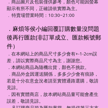
．商品圖片及包裝僅供參考，顏色可能因螢幕
顯示有所不同，正確請依實際為主。
特賣場營業時間：10:30~21:00
．
．麻煩等侯小編回覆訂購數量沒問題
後再行匯款(非訂單成立、匯款帳號郵
件）
．在本網站上的商品尺寸多少會有+-1-2cm誤
差，請以實際商品尺寸為主，謝謝您。
．本網站商品為隨機出貨，顏色不挑款。
商品外盒因運送關係，多多少少會有痕跡，
．
若是十分在意盒況者請至實體通路選購，敬請
見諒。
．因有實體商店，故本網站商品量可能會產生
誤差，敬請見諒。
凡訂購商品皆為匯款寄貨，無提供第三方支