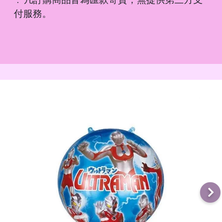
．
付服務。