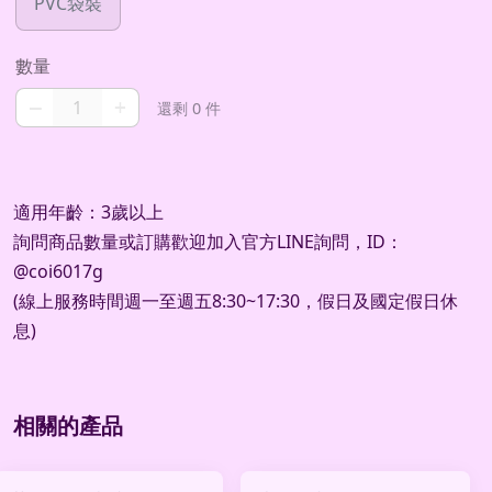
PVC袋裝
數量
–
+
還剩 0 件
適用年齡：3歲以上
詢問商品數量或訂購歡迎加入官方
LINE
詢問，
ID
：
@coi6017g
(
線上服務時間週一至週五
8:30~17:30
，假日及國定假日休
息
)
相關的產品