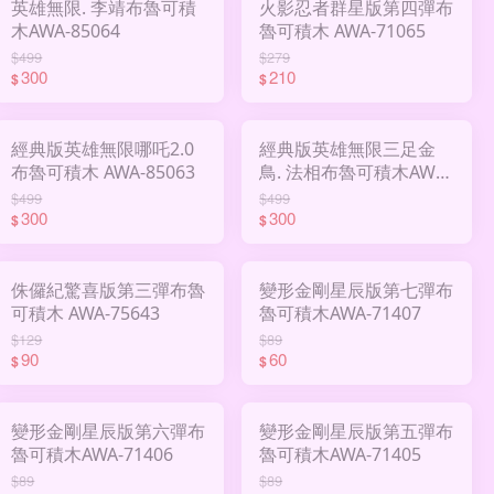
英雄無限. 李靖布魯可積
火影忍者群星版第四彈布
木AWA-85064
魯可積木 AWA-71065
$499
$279
300
210
$
$
經典版英雄無限哪吒2.0
經典版英雄無限三足金
布魯可積木 AWA-85063
鳥. 法相布魯可積木AWA-
85014
$499
$499
300
300
$
$
侏儸紀驚喜版第三彈布魯
變形金剛星辰版第七彈布
可積木 AWA-75643
魯可積木AWA-71407
$129
$89
90
60
$
$
變形金剛星辰版第六彈布
變形金剛星辰版第五彈布
魯可積木AWA-71406
魯可積木AWA-71405
$89
$89