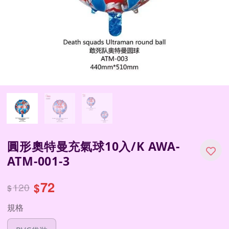
圓形奧特曼充氣球10入/K AWA-
ATM-001-3
72
120
$
$
規格