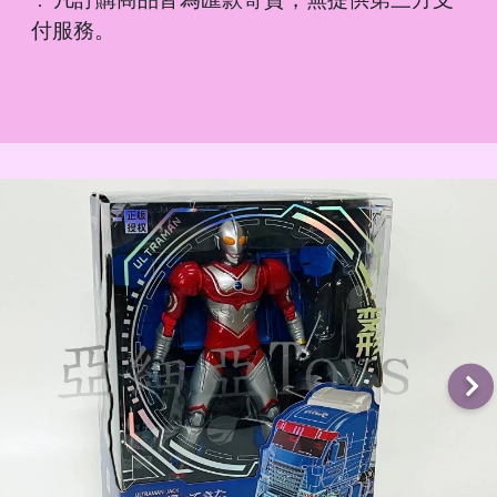
．
付服務。