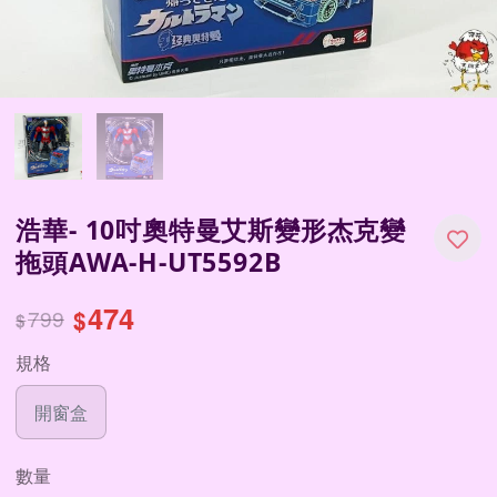
浩華- 10吋奧特曼艾斯變形杰克變
拖頭AWA-H-UT5592B
474
799
$
$
規格
開窗盒
數量