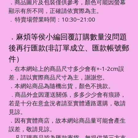
．商品圖片及包裝僅供參考，顏色可能因螢幕
顯示有所不同，正確請依實際為主。
特賣場營業時間：10:30~21:00
．
．麻煩等侯小編回覆訂購數量沒問題
後再行匯款(非訂單成立、匯款帳號郵
件）
．在本網站上的商品尺寸多少會有+-1-2cm誤
差，請以實際商品尺寸為主，謝謝您。
．本網站商品為隨機出貨，顏色不挑款。
商品外盒因運送關係，多多少少會有痕跡，
．
若是十分在意盒況者請至實體通路選購，敬請
見諒。
．因有實體商店，故本網站商品量可能會產生
誤差，敬請見諒。
凡訂購商品皆為匯款寄貨，無提供第三方支