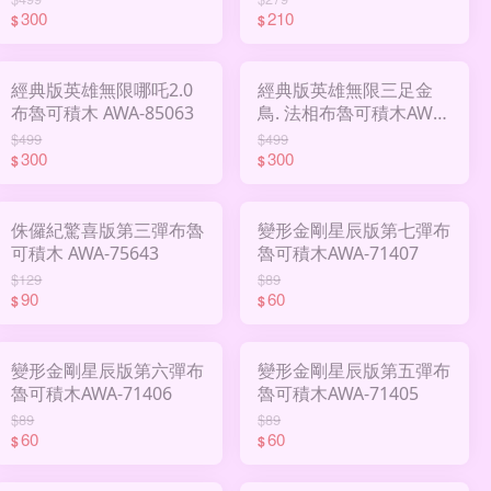
300
210
$
$
經典版英雄無限哪吒2.0
經典版英雄無限三足金
布魯可積木 AWA-85063
鳥. 法相布魯可積木AWA-
85014
$499
$499
300
300
$
$
侏儸紀驚喜版第三彈布魯
變形金剛星辰版第七彈布
可積木 AWA-75643
魯可積木AWA-71407
$129
$89
90
60
$
$
變形金剛星辰版第六彈布
變形金剛星辰版第五彈布
魯可積木AWA-71406
魯可積木AWA-71405
$89
$89
60
60
$
$