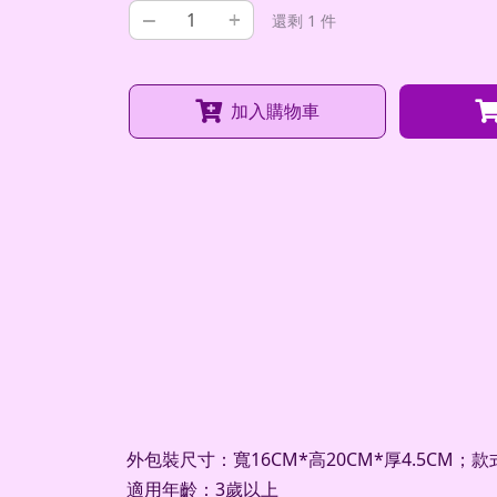
–
+
還剩 1 件
加入購物車
外包裝尺寸：寬16CM*高20CM*厚4.5CM；
適用年齡：3歲以上