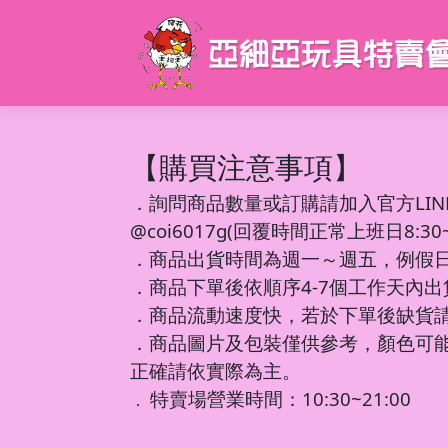
【購買注意事項】
．
詢問商品數量或訂購請加入官方LIN
@coi6017g(回覆時間正常上班日8:30~1
．商品出貨時間為週一～週五，例假
．商品下單後依順序4-7個工作天內
．商品流動速度快，若於下單後缺貨
．商品圖片及包裝僅供參考，顏色可
正確請依實際為主。
特賣場營業時間：10:30~21:00
．