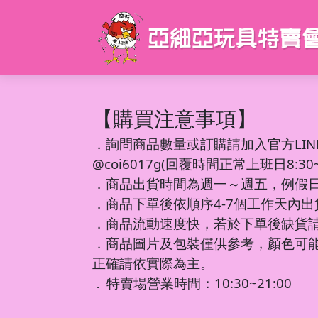
【購買注意事項】
．
詢問商品數量或訂購請加入官方LIN
@coi6017g(回覆時間正常上班日8:30~1
．商品出貨時間為週一～週五，例假
．商品下單後依順序4-7個工作天內
．商品流動速度快，若於下單後缺貨
．商品圖片及包裝僅供參考，顏色可
正確請依實際為主。
特賣場營業時間：10:30~21:00
．