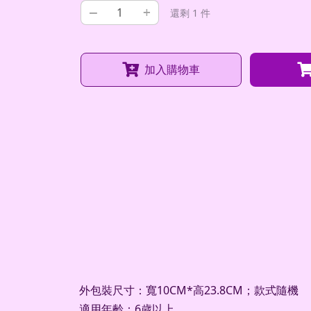
–
+
還剩 1 件
加入購物車
外包裝尺寸：寬10CM*高23.8CM；款式隨機
適用年齡：6歲以上