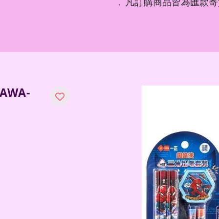
凡訂購商品皆為匯款寄
．
AWA-