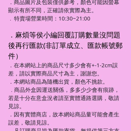
．商品圖片及包裝僅供參考，顏色可能因螢幕
顯示有所不同，正確請依實際為主。
特賣場營業時間：10:30~21:00
．
．麻煩等侯小編回覆訂購數量沒問題
後再行匯款(非訂單成立、匯款帳號郵
件）
．在本網站上的商品尺寸多少會有+-1-2cm誤
差，請以實際商品尺寸為主，謝謝您。
．本網站商品為隨機出貨，顏色不挑款。
商品外盒因運送關係，多多少少會有痕跡，
．
若是十分在意盒況者請至實體通路選購，敬請
見諒。
．因有實體商店，故本網站商品量可能會產生
誤差，敬請見諒。
凡訂購商品皆為匯款寄貨，無提供第三方支