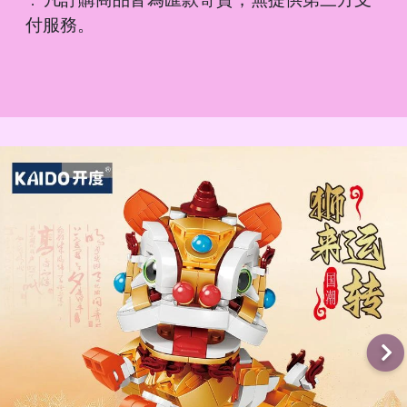
．
付服務。