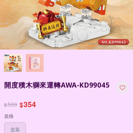
開度積木獅來運轉AWA-KD99045
354
599
$
$
規格
盒裝