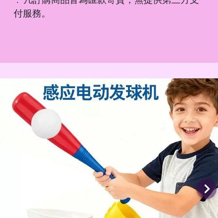
．
付服務。