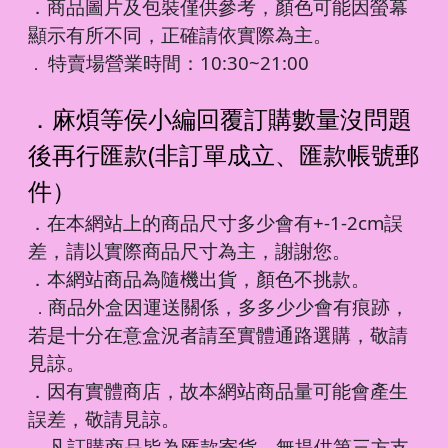
．商品圖片及包裝僅供參考，顏色可能因螢幕
顯示有所不同，正確請依實際為主。
特賣場營業時間：10:30~21:00
．
．麻煩等侯小編回覆訂購數量沒問題
後再行匯款(非訂單成立、匯款帳號郵
件）
．在本網站上的商品尺寸多少會有+-1-2cm誤
差，請以實際商品尺寸為主，謝謝您。
．本網站商品為隨機出貨，顏色不挑款。
商品外盒因運送關係，多多少少會有痕跡，
．
若是十分在意盒況者請至實體通路選購，敬請
見諒。
．因有實體商店，故本網站商品量可能會產生
誤差，敬請見諒。
凡訂購商品皆為匯款寄貨，無提供第三方支