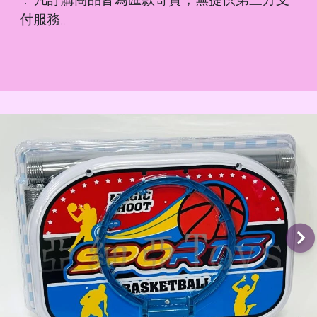
．
付服務。