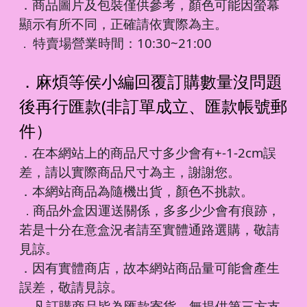
．商品圖片及包裝僅供參考，顏色可能因螢幕
顯示有所不同，正確請依實際為主。
特賣場營業時間：10:30~21:00
．
．麻煩等侯小編回覆訂購數量沒問題
後再行匯款(非訂單成立、匯款帳號郵
件）
．在本網站上的商品尺寸多少會有+-1-2cm誤
差，請以實際商品尺寸為主，謝謝您。
．本網站商品為隨機出貨，顏色不挑款。
商品外盒因運送關係，多多少少會有痕跡，
．
若是十分在意盒況者請至實體通路選購，敬請
見諒。
．因有實體商店，故本網站商品量可能會產生
誤差，敬請見諒。
凡訂購商品皆為匯款寄貨，無提供第三方支