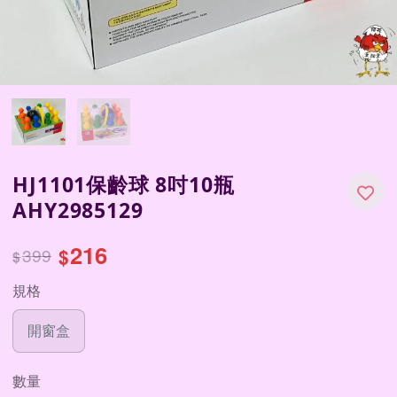
HJ1101保齡球 8吋10瓶
AHY2985129
216
399
$
$
規格
開窗盒
數量