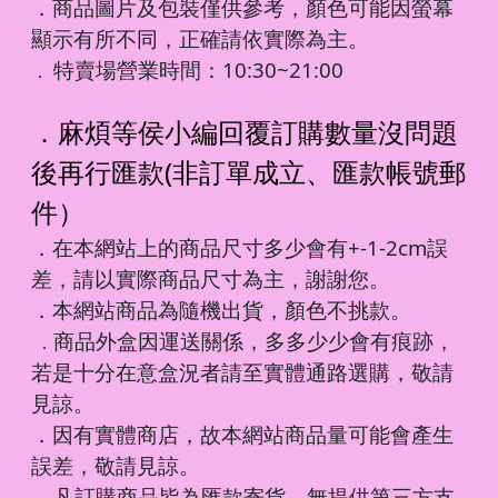
．商品圖片及包裝僅供參考，顏色可能因螢幕
顯示有所不同，正確請依實際為主。
特賣場營業時間：10:30~21:00
．
．麻煩等侯小編回覆訂購數量沒問題
後再行匯款(非訂單成立、匯款帳號郵
件）
．在本網站上的商品尺寸多少會有+-1-2cm誤
差，請以實際商品尺寸為主，謝謝您。
．本網站商品為隨機出貨，顏色不挑款。
商品外盒因運送關係，多多少少會有痕跡，
．
若是十分在意盒況者請至實體通路選購，敬請
見諒。
．因有實體商店，故本網站商品量可能會產生
誤差，敬請見諒。
凡訂購商品皆為匯款寄貨，無提供第三方支