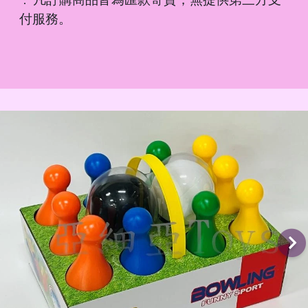
．
付服務。