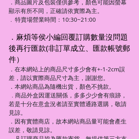
．商品圖片及包裝僅供參考，顏色可能因螢幕
顯示有所不同，正確請依實際為主。
特賣場營業時間：10:30~21:00
．
．麻煩等侯小編回覆訂購數量沒問題
後再行匯款(非訂單成立、匯款帳號郵
件）
．在本網站上的商品尺寸多少會有+-1-2cm誤
差，請以實際商品尺寸為主，謝謝您。
．本網站商品為隨機出貨，顏色不挑款。
商品外盒因運送關係，多多少少會有痕跡，
．
若是十分在意盒況者請至實體通路選購，敬請
見諒。
．因有實體商店，故本網站商品量可能會產生
誤差，敬請見諒。
凡訂購商品皆為匯款寄貨，無提供第三方支