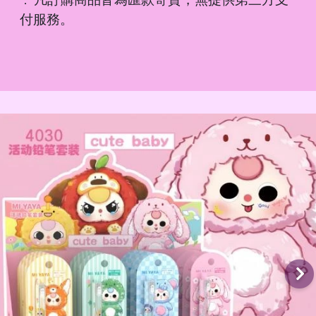
．
付服務。